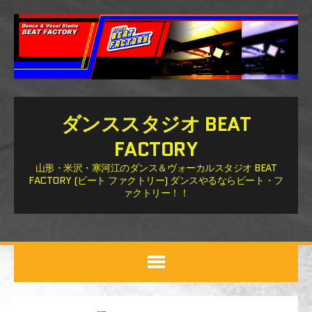
ダンススタジオ BEAT
FACTORY
山形・米沢・寒河江のダンス＆ヴォーカルスタジオ BEAT
FACTORY (ビート ファクトリー) ダンスやるならビート・フ
ァクトリー！！