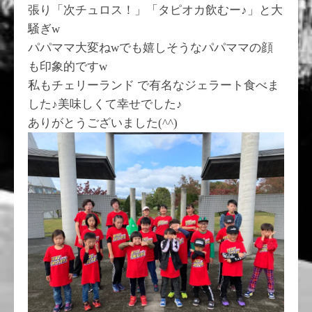
張り「次チュロス！」「タピオカ飲むー♪」と大
騒ぎw
パパママ大変ねwでも嬉しそうなパパママの顔
も印象的ですw
私もチェリーランド で有名なジェラート食べま
した♪美味しくて幸せでした♪
ありがとうございました(^^)