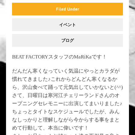
Filed Under
イベント
ブログ
BEAT FACTORY
スタッフの
MaRiKa
です！
だんだん寒くなっていく気温にやっとカラダが
慣れてきました♪これからどんどん寒くなるか
ら、沢山食べて踊って元気出していかないと(^^)
さて、日曜日は寒河江チェリーランドさんのオ
ープニングセレモニーに出演してまいりました♪
ちょっとタイトなスケジュールでしたが、みん
なしっかりと理解しながら今からする事をまと
めて行動して、本当に偉いです！