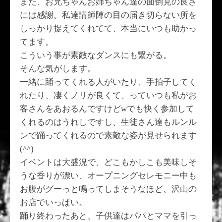
また、お兄ちゃんお姉ちゃん達の面倒見の良さ
には感謝。私達講師陣の目の届き切らない所を
しっかり捉えてくれてて、本当にいつも助かっ
てます。
こういう事が素敵なダンスにも繋がる。
そんな気がします。
一緒に踊ってくれる人がいたり、手拍子してく
れたり、凄くノリが良くて、っていつも私がお
客さんをあおるんですけどwでも快く参加して
くれるのはうれしですし、生徒さん達もルンル
ンで踊ってくれるので素敵な姿が見せられます
(^^)
イベントは大盛況で、どこもかしこも美味しそ
うな香りが漂い、オープニングセレモニー中も
お腹がグーっと鳴ってしまそうなほど、沢山の
お店でいっぱい。
踊り終わったあと、子供達はパパとママを引っ