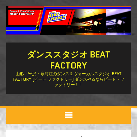
ダンススタジオ BEAT
FACTORY
山形・米沢・寒河江のダンス＆ヴォーカルスタジオ BEAT
FACTORY (ビート ファクトリー) ダンスやるならビート・フ
ァクトリー！！