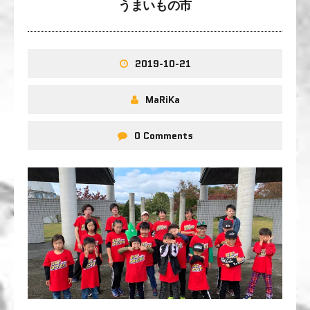
うまいもの市
2019-10-21
MaRiKa
0 Comments