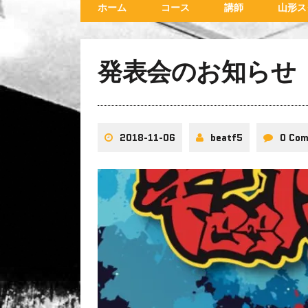
ホーム
コース
講師
山形ス
発表会のお知らせ
2018-11-06
beatf5
0 Co