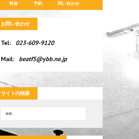
料金
予約
問い合わせ
お問い合わせ
Tel:
023-609-9120
Mail:
beatf5@ybb.ne.jp
サイト内検索