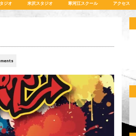
タジオ
米沢スタジオ
寒河江スクール
アクセス
mments