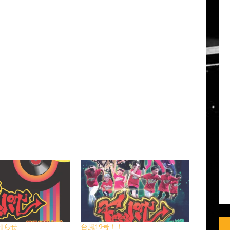
知らせ
台風19号！！