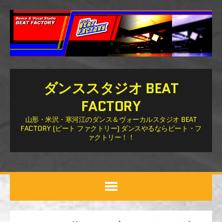
ダンススタジオ BEAT
FACTORY
山形・米沢・寒河江のダンス＆ヴォーカルスタジオ BEAT
FACTORY (ビート ファクトリー) ダンスやるならビート・フ
ァクトリー！！