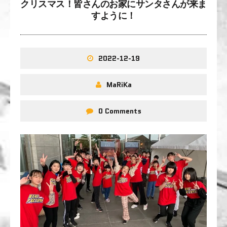
クリスマス！皆さんのお家にサンタさんが来ま
すように！
2022-12-19
MaRiKa
0 Comments