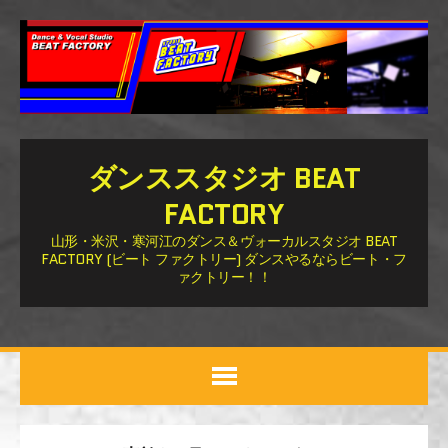
ダンススタジオ BEAT
FACTORY
山形・米沢・寒河江のダンス＆ヴォーカルスタジオ BEAT
FACTORY (ビート ファクトリー) ダンスやるならビート・フ
ァクトリー！！