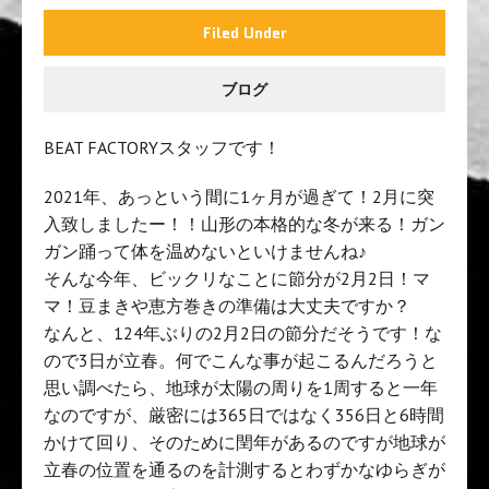
Filed Under
ブログ
BEAT FACTORYスタッフです！
2021年、あっという間に1ヶ月が過ぎて！2月に突
入致しましたー！！山形の本格的な冬が来る！ガン
ガン踊って体を温めないといけませんね♪
そんな今年、ビックリなことに節分が2月2日！マ
マ！豆まきや恵方巻きの準備は大丈夫ですか？
なんと、124年ぶりの2月2日の節分だそうです！な
ので3日が立春。何でこんな事が起こるんだろうと
思い調べたら、地球が太陽の周りを1周すると一年
なのですが、厳密には365日ではなく356日と6時間
かけて回り、そのために閏年があるのですが地球が
立春の位置を通るのを計測するとわずかなゆらぎが