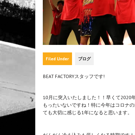
Filed Under
ブログ
BEAT FACTORYスタッフです!
10月に突入いたしました！！早くて202
もったいないですね！特に今年はコロナの
ても大切に感じる1年になると思います。
だんだん冷え込みも厳しくなる時期です！