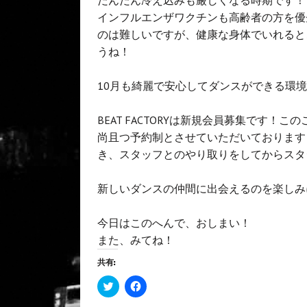
インフルエンザワクチンも高齢者の方を優
のは難しいですが、健康な身体でいれると
うね！
10月も綺麗で安心してダンスができる環
BEAT FACTORYは新規会員募集です
尚且つ予約制とさせていただいております
き、スタッフとのやり取りをしてからスタ
新しいダンスの仲間に出会えるのを楽しみ
今日はこのへんで、おしまい！
また、みてね！
共有:
ク
F
リ
a
ッ
c