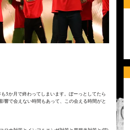
0年も3か月で終わってしまいます。ぼーっとしてたら
影響で会えない時間もあって、この会える時間がと
コロナ対策とインフルエンザ対策と胃腸炎対策と(笑)