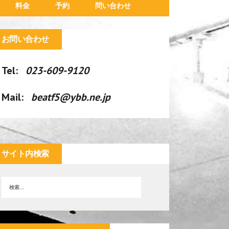
料金
予約
問い合わせ
お問い合わせ
Tel:
023-609-9120
Mail:
beatf5@ybb.ne.jp
サイト内検索